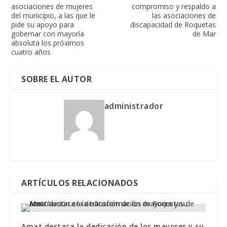
asociaciones de mujeres
compromiso y respaldo a
del municipio, a las que le
las asociaciones de
pide su apoyo para
discapacidad de Roquetas
gobernar con mayoría
de Mar
absoluta los próximos
cuatro años
SOBRE EL AUTOR
administrador
ARTÍCULOS RELACIONADOS
Amat destaca la dedicación de los mayores y su