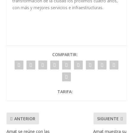
transformación de la ciudad los próximos cuatro años,
con más y mejores servicios e infraestructuras.
COMPARTIR:
TARIFA:
ANTERIOR
SIGUIENTE
Amat se reúne con las
Amat muestra su